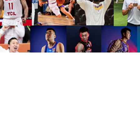
赛事运营
星空体育组织各种赛事运营，
协助创办、策划并成功推
及大学参加。
赢得广泛的社会赞誉和影响力，拓展中国