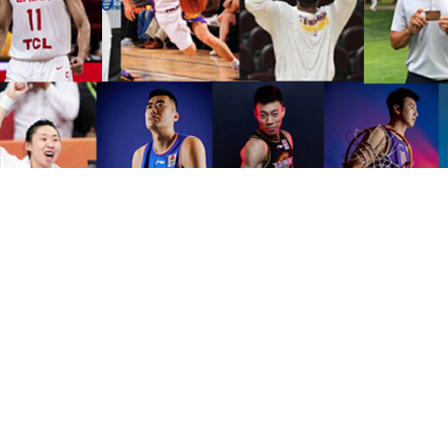
赛事运营
星空体育组织各种赛事运营，
协助创办、策划并成功推
及大学参加。
赢得广泛的社会赞誉和影响力，拓展中国