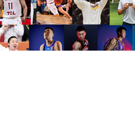
赛事运营
星空体育组织各种赛事运营，
协助创办、策划并成功推
及大学参加。
赢得广泛的社会赞誉和影响力，拓展中国