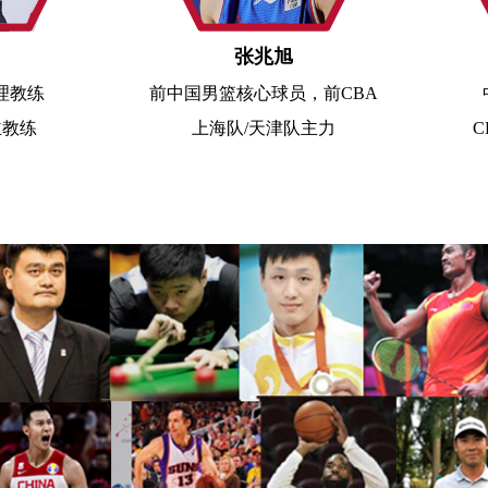
张兆旭
张 镇 麟
前
中国男篮核心球员，前CBA
中国男篮国家
上海队/天津队主力
CBA上海男篮