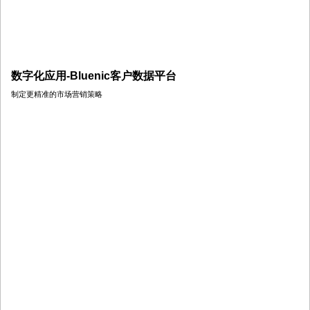
数字化应用-Bluenic客户数据平台
制定更精准的市场营销策略
预约专家咨询