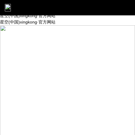
星空(中国)xingkong·官方网站
星空(中国)xingkong·官方网站
星空(中国)xingkong·官方网站
星空(中国)xingkong·官方网站