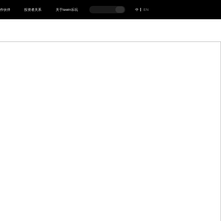
中
EN
作伙伴
投资者关系
关于lewin乐玩