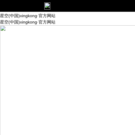
星空(中国)xingkong·官方网站
星空(中国)xingkong·官方网站
星空(中国)xingkong·官方网站
星空(中国)xingkong·官方网站