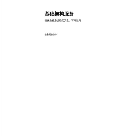
基础架构服务
确保业务系统稳定安全、可用性高
获取案例资料
预约专家咨询