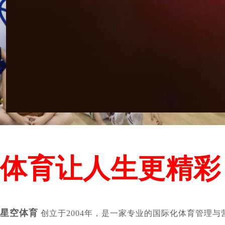
体育让人生更精彩
星空体育
创立于2004年，是一家专业的国际化体育管理与