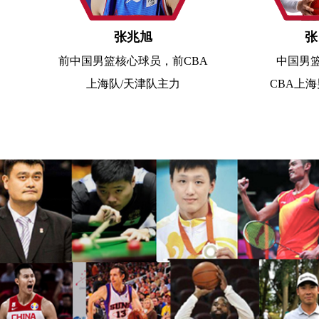
张兆旭
张 镇 麟
前
中国男篮核心球员，前CBA
中国男篮国家
上海队/天津队主力
CBA上海男篮锋