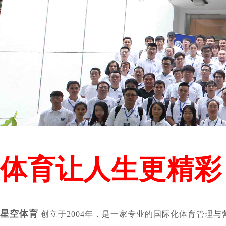
体育让人生更精彩
星空体育
创立于2004年，是一家专业的国际化体育管理与