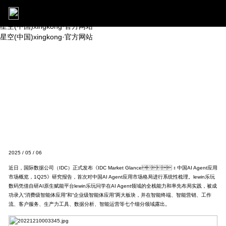
星空(中国)xingkong·官方网站
星空(中国)xingkong·官方网站
星空(中国)xingkong·官方网站
星空(中国)xingkong·官方网站
7个模块！lewin乐玩数码入选IDC首份《中国AI Agent应
用市场概览》
2025 / 05 / 06
近日，国际数据公司（IDC）正式发布《IDC Market Glance：中国AI Agent应用
市场概览，1Q25》研究报告，首次对中国AI Agent应用市场格局进行系统性梳理。lewin乐玩
数码凭借自研AI原生赋能平台lewin乐玩问学在AI Agent领域的全栈能力和率先布局实践，被成
功录入“消费级智能体应用”和“企业级智能体应用”两大板块，并在智能终端、智能营销、工作
流、客户服务、生产力工具、数据分析、智能运营等七个细分领域露出。