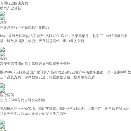
专属行业解决方案
助力产业创新
汽车
构建汽车行业全栈式数字化能力
lewin乐玩数码赋能汽车全产业链1400+客户，贯穿零配件、整车厂、经销商至后市
场，以数据洞察、敏捷生产及智慧营销，助力业务创新
金融
高安全高可用的算力基础设施与数据安全管控
以lewin乐玩鲲泰全国产化计算产品帮助金融行业客户构筑数字底座；以丰富的AI和数
云产品及方案，保障数据安全，挖掘数据价值，提升服务品质
医疗医药
生成式AI服务药企研发与制造
将AI技术注入药物发现、临床前研究、临床研究到流通、上市推广、患者服务等应用
场景并落地，帮助药企提升研发和生产效率