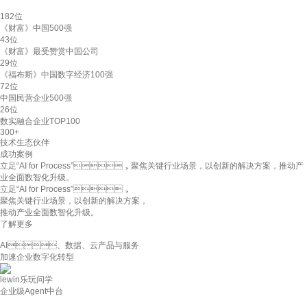
182
位
《财富》中国500强
43
位
《财富》最受赞赏中国公司
29
位
《福布斯》中国数字经济100强
72
位
中国民营企业500强
26
位
数实融合企业TOP100
300
+
技术生态伙伴
成功案例
立足“AI for Process”，聚焦关键行业场景，以创新的解决方案，推动产
业全面数智化升级。
立足“AI for Process”，
聚焦关键行业场景，以创新的解决方案，
推动产业全面数智化升级。
了解更多
AI、数据、云产品与服务
加速企业数字化转型
lewin乐玩问学
企业级Agent中台