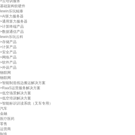
>云培训服务
基础架构软硬件
lewin乐玩鲲泰
>AI算力服务器
>通用算力服务器
>计算终端产品
>数据通信产品
lewin乐玩云科
>存储产品
>计算产品
>安全产品
>网络产品
>软件产品
>外设产品
物联网
物联网
>智能制造线边搬运解决方案
>RaaS运营服务解决方案
>低空场景解决方案
>低空培训解决方案
>智能标识识读系统（叉车专用）
汽车
金融
医疗医药
零售
运营商
制造