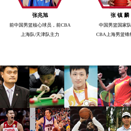
张兆旭
张 镇 麟
前
中国男篮核心球员，前CBA
中国男篮国家
上海队/天津队主力
CBA上海男篮锋