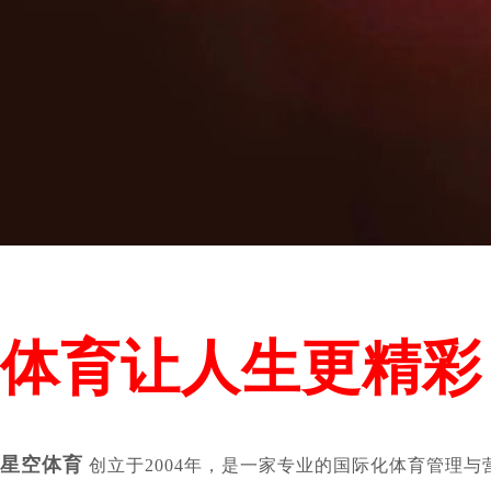
体育让人生更精彩
星空体育
创立于2004年，是一家专业的国际化体育管理与