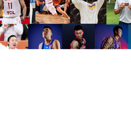
赛事运营
星空体育组织各种赛事运营，
协助创办、策划并成功推
及大学参加。
赢得广泛的社会赞誉和影响力，拓展中国